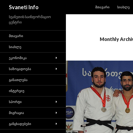
SKIP TO CONTENT
Search
Svaneti Info
ᲛᲗᲐᲕᲐᲠᲘ
ᲡᲘᲐᲮᲚᲔ
სვანეთის საინფორმაციო
ცენტრი
ᲛᲗᲐᲕᲐᲠᲘ
Monthly Archi
ᲡᲘᲐᲮᲚᲔ
ᲔᲙᲝᲜᲝᲛᲘᲙᲐ
ᲡᲐᲖᲝᲒᲐᲓᲝᲔᲑᲐ
ᲒᲐᲜᲐᲗᲚᲔᲑᲐ
ᲘᲜᲢᲔᲠᲕᲘᲣ
ᲡᲞᲝᲠᲢᲘ
ᲛᲘᲒᲠᲐᲪᲘᲐ
ᲒᲐᲜᲪᲮᲐᲓᲔᲑᲔᲑᲘ