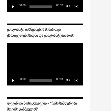
ანი – ვერცხლის პრიზიორი
00:00
06:32
ᲔᲛᲘᲒᲠᲐᲜᲢᲘ ᲑᲘᲖᲜᲔᲡᲛᲔᲜᲘᲡ ᲛᲘᲛᲐᲠᲗᲕᲐ
ᲥᲐᲠᲗᲕᲔᲚᲔᲑᲘᲡᲐᲓᲛᲘ ᲓᲐ ᲔᲛᲘᲒᲠᲐᲜᲢᲔᲑᲘᲡᲐᲓᲛᲘ
Video
Player
00:00
03:03
ᲚᲔᲕᲐᲜ ᲓᲐ ᲛᲝᲡᲔ ᲒᲣᲒᲐᲕᲔᲑᲘ – “ᲩᲔᲛᲘ ᲡᲘᲛᲦᲔᲠᲔᲑᲘ
ᲛᲗᲔᲑᲨᲘ ᲒᲐᲑᲜᲔᲣᲚᲐᲜ”