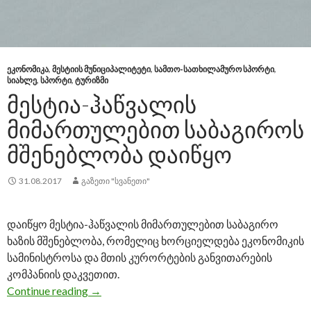
ᲔᲙᲝᲜᲝᲛᲘᲙᲐ
,
ᲛᲔᲡᲢᲘᲘᲡ ᲛᲣᲜᲘᲪᲘᲞᲐᲚᲘᲢᲔᲢᲘ
,
ᲡᲐᲛᲗᲝ-ᲡᲐᲗᲮᲘᲚᲐᲛᲣᲠᲝ ᲡᲞᲝᲠᲢᲘ
,
ᲡᲘᲐᲮᲚᲔ
,
ᲡᲞᲝᲠᲢᲘ
,
ᲢᲣᲠᲘᲖᲛᲘ
ᲛᲔᲡᲢᲘᲐ-ᲰᲐᲬᲕᲐᲚᲘᲡ
ᲛᲘᲛᲐᲠᲗᲣᲚᲔᲑᲘᲗ ᲡᲐᲑᲐᲒᲘᲠᲝᲡ
ᲛᲨᲔᲜᲔᲑᲚᲝᲑᲐ ᲓᲐᲘᲬᲧᲝ
31.08.2017
ᲒᲐᲖᲔᲗᲘ "ᲡᲕᲐᲜᲔᲗᲘ"
დაიწყო მესტია-ჰაწვალის მიმართულებით საბაგირო
ხაზის მშენებლობა, რომელიც ხორციელდება ეკონომიკის
სამინისტროსა და მთის კურორტების განვითარების
კომპანიის დაკვეთით.
Continue reading
მესტია-ჰაწვალის მიმართულებით საბაგი
→