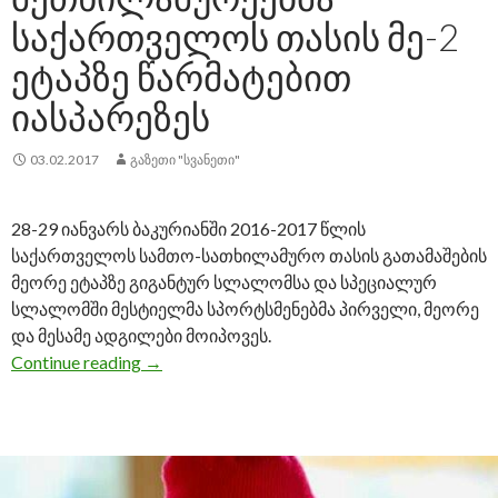
ᲡᲐᲥᲐᲠᲗᲕᲔᲚᲝᲡ ᲗᲐᲡᲘᲡ ᲛᲔ-2
ᲔᲢᲐᲞᲖᲔ ᲬᲐᲠᲛᲐᲢᲔᲑᲘᲗ
ᲘᲐᲡᲞᲐᲠᲔᲖᲔᲡ
03.02.2017
ᲒᲐᲖᲔᲗᲘ "ᲡᲕᲐᲜᲔᲗᲘ"
28-29 იანვარს ბაკურიანში 2016-2017 წლის
საქართველოს სამთო-სათხილამურო თასის გათამაშების
მეორე ეტაპზე გიგანტურ სლალომსა და სპეციალურ
სლალომში მესტიელმა სპორტსმენებმა პირველი, მეორე
და მესამე ადგილები მოიპოვეს.
Continue reading
მესტიელმა სამთო-მეთხილამურეებმა საქა
→