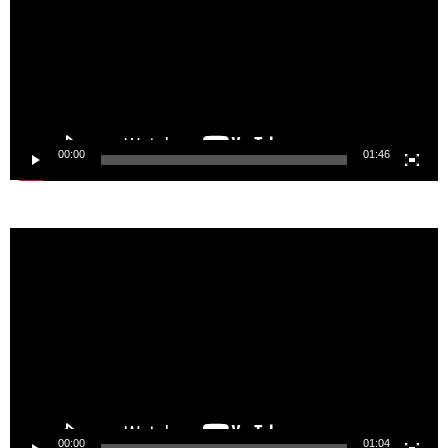
00:00
01:46
Video
Player
00:00
01:04