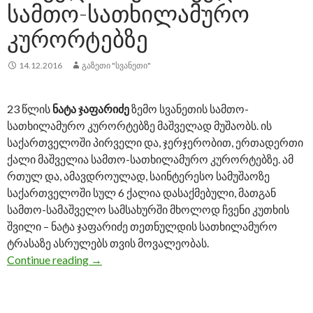
ᲡᲐᲛᲗᲝ-ᲡᲐᲗᲮᲘᲚᲐᲛᲣᲠᲝ
ᲙᲣᲠᲝᲠᲢᲔᲑᲖᲔ
14.12.2016
ᲒᲐᲖᲔᲗᲘ "ᲡᲕᲐᲜᲔᲗᲘ"
23 წლის
ნატა ჯაფარიძე
ზემო სვანეთის სამთო-
სათხილამურო კურორტებზე მაშველად მუშაობს. ის
საქართველოში პირველი და, ჯერჯერობით, ერთადერთი
ქალი მაშველია სამთო-სათხილამურო კურორტებზე. ამ
რთულ და, ამავდროულად, საინტერესო სამუშაოზე
საქართველოში სულ 6 ქალია დასაქმებული, მათგან
სამთო-სამაშველო სამსახურში მხოლოდ ჩვენი კუთხის
შვილი – ნატა ჯაფარიძე თეთნულდის სათხილამურო
ტრასაზე ასრულებს თვის მოვალეობას.
Continue reading
ნატა ჯაფარიძე – პირველი და ერთადერთ
→