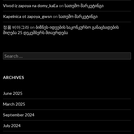
Vivod iz zapoya na domy_kaEa
on
სათემო მარკეტინგი
Kapelnica ot zapoya_gwsn
on
სათემო მარკეტინგი
정품 비아그라
on
ბიზნეს-იდეების საკონკურსო განაცხადების
მიღება 25 დეკემბერს მთავრდება
S
e
a
r
c
ARCHIVES
h
f
o
June 2025
r
:
March 2025
September 2024
July 2024