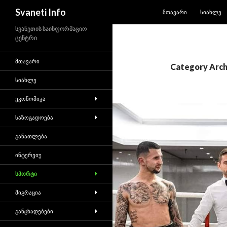
SKIP TO CONTENT
Search
Svaneti Info
ᲛᲗᲐᲕᲐᲠᲘ
ᲡᲘᲐᲮᲚᲔ
სვანეთის საინფორმაციო
ცენტრი
ᲛᲗᲐᲕᲐᲠᲘ
Category Arch
ᲡᲘᲐᲮᲚᲔ
ᲔᲙᲝᲜᲝᲛᲘᲙᲐ
ᲡᲐᲖᲝᲒᲐᲓᲝᲔᲑᲐ
ᲒᲐᲜᲐᲗᲚᲔᲑᲐ
ᲘᲜᲢᲔᲠᲕᲘᲣ
ᲡᲞᲝᲠᲢᲘ
ᲛᲘᲒᲠᲐᲪᲘᲐ
ᲒᲐᲜᲪᲮᲐᲓᲔᲑᲔᲑᲘ