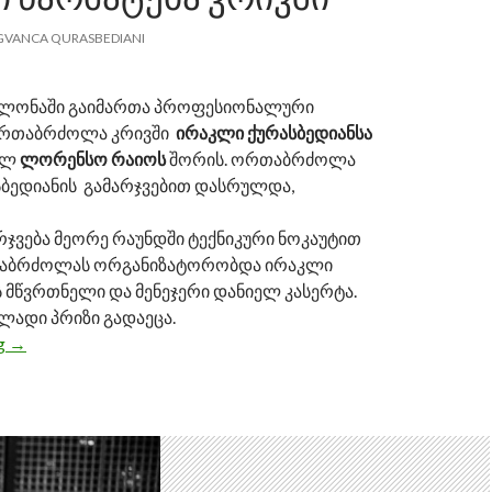
GVANCA QURASBEDIANI
სელონაში გაიმართა პროფესიონალური
ორთაბრძოლა კრივში
ირაკლი ქურასბედიანსა
ელ
ლორენსო რაიოს
შორის. ორთაბრძოლა
ბედიანის გამარჯვებით დასრულდა,
რჯვება მეორე რაუნდში ტექნიკური ნოკაუტით
თაბრძოლას ორგანიზატორობდა ირაკლი
 მწვრთნელი და მენეჯერი დანიელ კასერტა.
ადი პრიზი გადაეცა.
ng
ირაკლი ქურასბედიანის მორიგი წარმატება კრივში
→