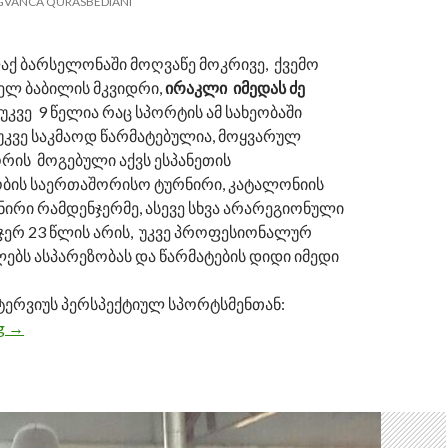
GVANCA QURASBEDIANI
ლაქ ბარსელონაში მოღვაწე მოკრივე, ქვემო
ელ ბაბილის მკვიდრი,
ირაკლი იმედას ძე
უკვე 9 წელია რაც სპორტის ამ სახეობაში
უკვე საკმაოდ წარმატებულია, მოყვარულ
რის მოგებული აქვს ესპანეთის
ობის საერთაშორისო ტურნირი, კატალონიის
ირი რამდენჯერმე, ასევე სხვა არარეგიონული
 ჯერ 23 წლის არის, უკვე პროფესიონალურ
ებს ასპარეზობას და წარმატების დიდი იმედი
ტერვიუს პერსპექტიულ სპორტსმენთან:
ng
ირაკლი ქურასბედიანი პროფესიონალურ კრივში ასპარეზ
→