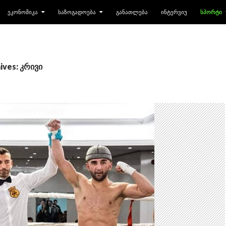
ᲔᲙᲝᲜᲝᲛᲘᲙᲐ
ᲡᲐᲖᲝᲒᲐᲓᲝᲔᲑᲐ
ᲒᲐᲜᲐᲗᲚᲔᲑᲐ
ᲘᲜᲢᲔᲠᲕᲘᲣ
ᲡᲞᲝᲠᲢᲘ
ives: კრივი