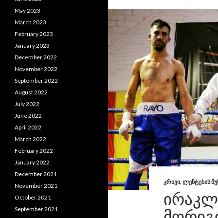
May 2023
March 2023
February 2023
January 2023
December 2022
November 2022
September 2022
August 2022
July 2022
June 2022
April 2022
March 2022
February 2022
January 2022
December 2021
ᲙᲠᲘᲕᲘ
,
ᲚᲔᲜᲢᲔᲮᲘᲡ Მ
November 2021
ᲘᲠᲐᲙᲚ
October 2021
September 2021
ᲛᲝᲠᲘᲒᲘ