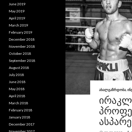
June 2019
May 2019
April 2019
March 2019
February 2019
December 2018
November 2018
October 2018
September 2018
August 2018
July 2018
June 2018
May 2018
ᲐᲮᲐᲚᲒᲐᲖᲠᲓᲝᲑᲐ
,
ᲘᲜ
April 2018
ᲘᲠᲐᲙᲚ
March 2018
ᲞᲠᲝᲤᲔ
February 2018
January 2018
ᲐᲡᲞᲐᲠ
December 2017
November 2017