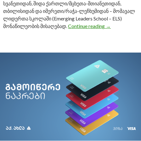
სვანეთიდან, შიდა ქართლი/მცხეთა-მთიანეთიდან,
თბილისიდან და იმერეთი/რაჭა-ლეჩხუმიდან – მომავალ
ლიდერთა სკოლაში (Emerging Leaders School – ELS)
მონაწილეობის მისაღებად.
Continue reading
საქართველოს 
→