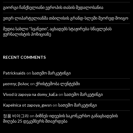
გიორგი ჩანქსელიანი ევროპის თასის მედალოსანია
ეთერ ლიპარტელიანმა თბილისის გრანდ-სლემი მეორედ მოიგო
მედია სახლი “სვანეთი“, აცხადებს სტაჟირება-სწავლებას
ჟურნალისტის პოზიციაზე
RECENT COMMENTS
Patricksaids
on
სათემო მარკეტინგი
μεσιτης βολος
on
ქრისტეშობა ლენტეხში
Vivod iz zapoya na domy_kaEa
on
სათემო მარკეტინგი
Kapelnica ot zapoya_gwsn
on
სათემო მარკეტინგი
정품 비아그라
on
ბიზნეს-იდეების საკონკურსო განაცხადების
მიღება 25 დეკემბერს მთავრდება