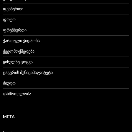
ფეხბურთი
ფოტო
ფრენბურთი
ქართული ჭიდაობა
ქველმოქმედება
ყინულზე ცოცვა
ცაგერის მუნიციპალიტეტი
ძიუდო
ჯანმრთელობა
META