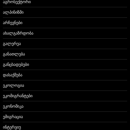
აგროსექტორი
ალპინიზმი
არჩევნები
ახალგაზრდობა
გალერეა
განათლება
განცხადებები
დასაქმება
ეკოლოგია
ეკომიგრანტები
ეკონომიკა
ემიგრაცია
ინტერვიუ