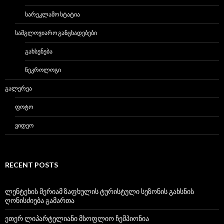
ᲡᲐᲠᲔᲙᲚᲐᲛᲝ ᲡᲢᲐᲢᲘᲐ
ᲡᲐᲛᲒᲚᲝᲕᲘᲐᲠᲝ ᲒᲐᲜᲪᲮᲐᲓᲔᲑᲔᲑᲘ
ᲒᲐᲮᲡᲔᲜᲔᲑᲐ
ᲜᲔᲙᲠᲝᲚᲝᲒᲘ
ᲒᲐᲚᲔᲠᲔᲐ
ᲤᲝᲢᲝ
ᲕᲘᲓᲔᲝ
RECENT POSTS
ლენტეხის მერიამ ზაფხულის ტურისტული სეზონის გახსნის
ღონისძიება გამართა
ეთერ ლიპარტელიანი მსოფლიო ჩემპიონია