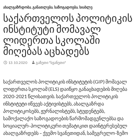
ᲐᲮᲐᲚᲒᲐᲖᲠᲓᲝᲑᲐ
,
ᲒᲐᲜᲐᲗᲚᲔᲑᲐ
,
ᲡᲐᲖᲝᲒᲐᲓᲝᲔᲑᲐ
,
ᲡᲘᲐᲮᲚᲔ
ᲡᲐᲥᲐᲠᲗᲕᲔᲚᲝᲡ ᲞᲝᲚᲘᲢᲘᲙᲘᲡ
ᲘᲜᲡᲢᲘᲢᲣᲢᲘ ᲛᲝᲛᲐᲕᲐᲚ
ᲚᲘᲓᲔᲠᲗᲐ ᲡᲙᲝᲚᲐᲨᲘ
ᲛᲘᲦᲔᲑᲐᲡ ᲐᲪᲮᲐᲓᲔᲑᲡ
13.10.2020
ᲒᲐᲖᲔᲗᲘ "ᲡᲕᲐᲜᲔᲗᲘ"
საქართველოს პოლიტიკის ინსტიტუტის (GIP) მომავალ
ლიდერთა სკოლამ (ELS) დაიწყო განაცხადების მიღება
2020-2021 წლისათვის. საქართველოს პოლიტიკის
ინსტიტუტი იწვევს აქტივისტებს, ახალგაზრდა
პოლიტიკოსებს, ჟურნალისტებს, სტუდენტებს,
სამოქალაქო საზოგადოების წარმომადგენლებსა და
სოციალურ-პოლიტიკური თემატიკით დაინტერესებულ
ახალგაზრდებს – ქვემო სვანეთიდან, სამეგრელო-ზემო