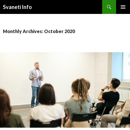
Search
Svaneti Info
SKIP
PRIMAR
TO
MENU
CONTENT
Monthly Archives: October 2020