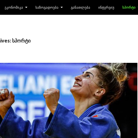
ᲔᲙᲝᲜᲝᲛᲘᲙᲐ
ᲡᲐᲖᲝᲒᲐᲓᲝᲔᲑᲐ
ᲒᲐᲜᲐᲗᲚᲔᲑᲐ
ᲘᲜᲢᲔᲠᲕᲘᲣ
ᲡᲞᲝᲠᲢᲘ
ives: სპორტი