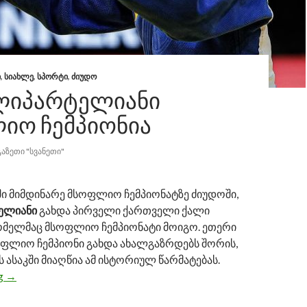
Ი
,
ᲡᲘᲐᲮᲚᲔ
,
ᲡᲞᲝᲠᲢᲘ
,
ᲫᲘᲣᲓᲝ
ᲚᲘᲞᲐᲠᲢᲔᲚᲘᲐᲜᲘ
ᲘᲝ ᲩᲔᲛᲞᲘᲝᲜᲘᲐ
ᲒᲐᲖᲔᲗᲘ "ᲡᲕᲐᲜᲔᲗᲘ"
ში მიმდინარე მსოფლიო ჩემპიონატზე ძიუდოში,
ელიანი
გახდა პირველი ქართველი ქალი
ომელმაც მსოფლიო ჩემპიონატი მოიგო. ეთერი
ოფლიო ჩემპიონი გახდა ახალგაზრდებს შორის,
 ასაკში მიაღწია ამ ისტორიულ წარმატებას.
ng
ეთერ ლიპარტელიანი მსოფლიო ჩემპიონია
→