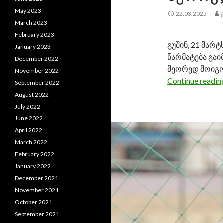
May 2023
22.03.2025
March 2023
February 2023
გუშინ, 21 მა
January 2023
წარმატება გა
December 2022
მეორედ მოიგო
November 2022
Continue readi
September 2022
August 2022
July 2022
June 2022
April 2022
March 2022
February 2022
January 2022
December 2021
November 2021
October 2021
September 2021