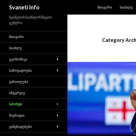
SKIP TO CONTENT
Search
Svaneti Info
ᲛᲗᲐᲕᲐᲠᲘ
ᲡᲘᲐᲮᲚᲔ
სვანეთის საინფორმაციო
ცენტრი
ᲛᲗᲐᲕᲐᲠᲘ
Category Arch
ᲡᲘᲐᲮᲚᲔ
ᲔᲙᲝᲜᲝᲛᲘᲙᲐ
ᲡᲐᲖᲝᲒᲐᲓᲝᲔᲑᲐ
ᲒᲐᲜᲐᲗᲚᲔᲑᲐ
ᲘᲜᲢᲔᲠᲕᲘᲣ
ᲡᲞᲝᲠᲢᲘ
ᲛᲘᲒᲠᲐᲪᲘᲐ
ᲒᲐᲜᲪᲮᲐᲓᲔᲑᲔᲑᲘ