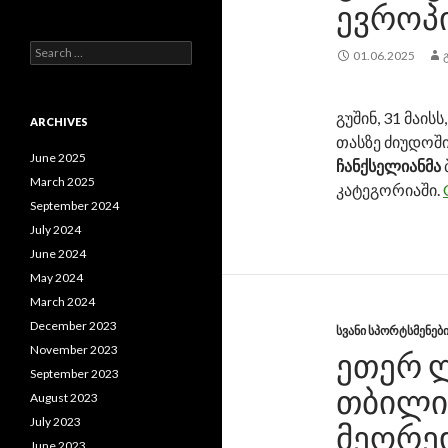
ᲔᲕᲠᲝᲞ
S
01.06.2025
e
a
r
გუშინ, 31 მაი
c
ARCHIVES
h
თასზე ძიუდოშ
f
June 2025
ჩანქსელიანმა
o
March 2025
კატეგორიაში.
r
September 2024
:
July 2024
June 2024
May 2024
March 2024
December 2023
ᲡᲕᲐᲜᲘ ᲡᲞᲝᲠᲢᲡᲛᲔᲜᲔᲑ
November 2023
ᲔᲗᲔᲠ 
September 2023
ᲗᲑᲘᲚᲘ
August 2023
July 2023
ᲛᲔᲝᲠᲔ
June 2023