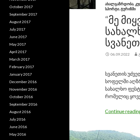
ᲐᲮᲐᲚᲒᲐᲖᲠᲓᲝᲑᲐ
,
ᲙᲣ
October 2017
ᲡᲞᲝᲠᲢᲘ
,
ᲢᲣᲠᲘᲖᲛᲘ
September 2017
“ᲛᲔ ᲛᲘ
August 2017
ᲡᲐᲮᲐᲚ
July 2017
June 2017
ᲡᲕᲐᲜᲔᲗ
May 2017
April 2017
06.09.2022
March 2017
February 2017
სვანეთის უძვე
January 2017
სოფელში აღ
December 2016
სახალხო ფესტი
November 2016
რომელიც ყოვე
October 2016
September 2016
Continue readi
August 2016
July 2016
June 2016
May 2016