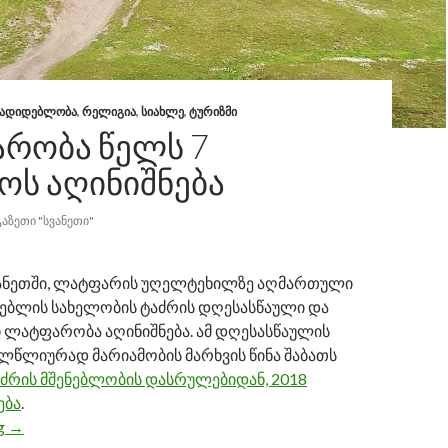
ᲐᲓᲘᲓᲔᲑᲚᲝᲑᲐ
,
ᲠᲔᲚᲘᲒᲘᲐ
,
ᲡᲘᲐᲮᲚᲔ
,
ᲢᲣᲠᲘᲖᲛᲘ
ᲠᲝᲑᲐ ᲬᲔᲚᲡ 7
ᲝᲡ ᲐᲦᲘᲜᲘᲨᲜᲔᲑᲐ
ᲒᲐᲖᲔᲗᲘ "ᲡᲕᲐᲜᲔᲗᲘ"
სვანეთში, ლატფარის უღელტეხილზე აღმართული
არებლის სახელობის ტაძრის დღესასწაული და
ი ლატფარობა აღინიშნება. ამ დღესასწაულის
ელწლიურად მარიამობის მარხვის წინა შაბათს
აძრის მშენებლობის დასრულებიდან, 2018
ება
.
ng
ლატფარობა წელს 7 აგვისტოს აღინიშნება
→