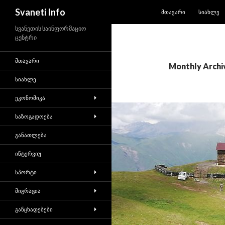
SKIP TO CONTENT
Search
Svaneti Info
ᲛᲗᲐᲕᲐᲠᲘ
ᲡᲘᲐᲮᲚᲔ
სვანეთის საინფორმაციო
ცენტრი
ᲛᲗᲐᲕᲐᲠᲘ
Monthly Archiv
ᲡᲘᲐᲮᲚᲔ
ᲔᲙᲝᲜᲝᲛᲘᲙᲐ
ᲡᲐᲖᲝᲒᲐᲓᲝᲔᲑᲐ
ᲒᲐᲜᲐᲗᲚᲔᲑᲐ
ᲘᲜᲢᲔᲠᲕᲘᲣ
ᲡᲞᲝᲠᲢᲘ
ᲛᲘᲒᲠᲐᲪᲘᲐ
ᲒᲐᲜᲪᲮᲐᲓᲔᲑᲔᲑᲘ