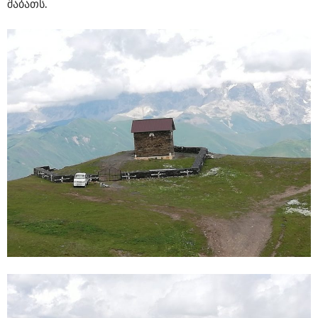
შაბათს.