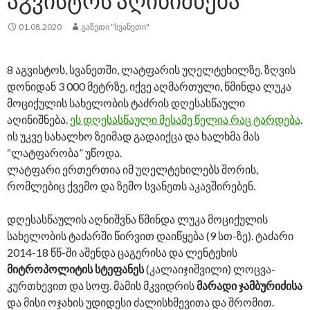
01.08.2020
ᲒᲐᲖᲔᲗᲘ "ᲡᲕᲐᲜᲔᲗᲘ"
8 აგვისტოს, სვანეთში, ლატფარის უღელტეხილზე, ზღვის
დონიდან 3 000 მეტრზე, იქვე აღმართული, წმინდა ლუკა
მოციქულის სახელობის ტაძრის დღესასწაული
აღინიშნება.
ეს დღესასწაული მესამე წელია რაც ტარდება
.
ის უკვე სახალხო ზეიმად გადაიქცა და ხალხმა მას
“ლატფარობა” უწოდა.
ლატფარი ერთერთია იმ უღელტეხილებს შორის,
რომლებიც ქვემო და ზემო სვანეთს აკავშირებენ.
დღესასწაულის აღნიშვნა წმინდა ლუკა მოციქულის
სახელობის ტაძარში წირვით დაიწყება (9 სთ-ზე). ტაძარი
2014-18 წწ-ში აშენდა ცაგერისა და ლენტეხის
მიტროპოლიტის სტეფანეს
(კალაიჯიშვილი) ლოცვა-
კურთხევით და სოფ. მამის მკვიდრის
მარადი ჯამბურიძისა
და მისი ოჯახის უდიდესი ძალისხმევითა და შრომით.