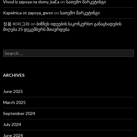
Vivod iz zapoya na domy_kaEa
on
სათემო მარკეტინგი
Kapelnica ot zapoya_gwsn
on
სათემო მარკეტინგი
정품 비아그라
on
ბიზნეს-იდეების საკონკურსო განაცხადების
მიღება 25 დეკემბერს მთავრდება
S
e
a
r
c
ARCHIVES
h
f
o
June 2025
r
:
March 2025
September 2024
July 2024
June 2024