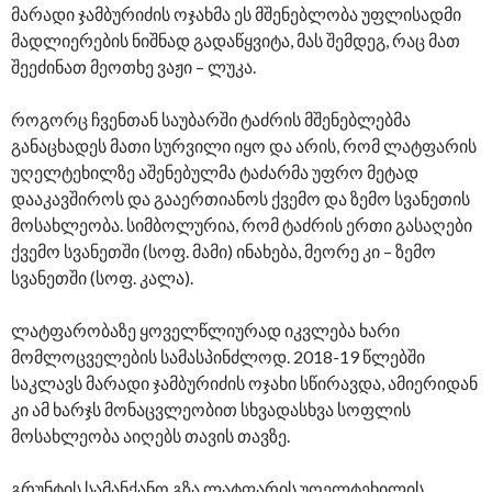
მარადი ჯამბურიძის ოჯახმა ეს მშენებლობა უფლისადმი
მადლიერების ნიშნად გადაწყვიტა, მას შემდეგ, რაც მათ
შეეძინათ მეოთხე ვაჟი – ლუკა.
როგორც ჩვენთან საუბარში ტაძრის მშენებლებმა
განაცხადეს მათი სურვილი იყო და არის, რომ ლატფარის
უღელტეხილზე აშენებულმა ტაძარმა უფრო მეტად
დააკავშიროს და გააერთიანოს ქვემო და ზემო სვანეთის
მოსახლეობა. სიმბოლურია, რომ ტაძრის ერთი გასაღები
ქვემო სვანეთში (სოფ. მამი) ინახება, მეორე კი – ზემო
სვანეთში (სოფ. კალა).
ლატფარობაზე ყოველწლიურად იკვლება ხარი
მომლოცველების სამასპინძლოდ. 2018-19 წლებში
საკლავს მარადი ჯამბურიძის ოჯახი სწირავდა, ამიერიდან
კი ამ ხარჯს მონაცვლეობით სხვადასხვა სოფლის
მოსახლეობა აიღებს თავის თავზე.
გრუნტის სამანქანო გზა ლატფარის უღელტეხილის