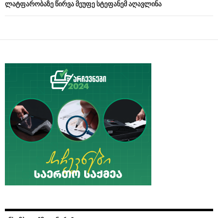
ლატფარობაზე წირვა მეუფე სტეფანემ აღავლინა