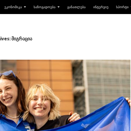
ᲔᲙᲝᲜᲝᲛᲘᲙᲐ
ᲡᲐᲖᲝᲒᲐᲓᲝᲔᲑᲐ
ᲒᲐᲜᲐᲗᲚᲔᲑᲐ
ᲘᲜᲢᲔᲠᲕᲘᲣ
ᲡᲞᲝᲠᲢᲘ
ives: მიგრაცია