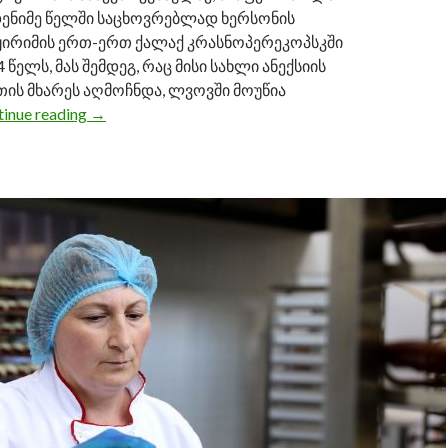
დენიმე წელში საცხოვრებლად ხერსონის
ყირიმის ერთ-ერთ ქალაქ კრასნოპერეკოპსკში
 წელს, მას შემდეგ, რაც მისი სახლი ანექსიის
თის მხარეს აღმოჩნდა, ლვოვში მოუწია
inue reading
“საქართველოში ისეთი შეგრძნება გვქონდა, რო
→