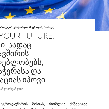
ᲜᲐᲗᲚᲔᲑᲐ
,
ᲔᲛᲘᲒᲠᲐᲪᲘᲐ
,
ᲛᲘᲒᲠᲐᲪᲘᲐ
,
ᲡᲘᲐᲮᲚᲔ
YOUR FUTURE:
, ᲡᲐᲓᲐᲪ
ᲐᲕᲨᲘᲠᲘᲡ
ᲚᲔᲑᲚᲝᲑᲔᲑᲡ,
ᲐᲭᲔᲠᲐᲡᲐ ᲓᲐ
ᲐᲪᲘᲐᲡ ᲘᲞᲝᲕᲘ
ᲒᲐᲖᲔᲗᲘ "ᲡᲕᲐᲜᲔᲗᲘ"
როკავშირის მისიას, რომლის მიზანიცაა,