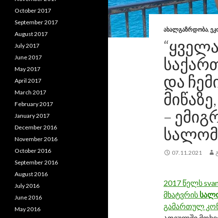
October 2017
September 2017
ᲐᲮᲐᲚᲒᲐᲖᲠᲓᲝᲑᲐ
,
ᲔᲙ
August 2017
“ᲧᲕᲔᲚᲐ
July 2017
June 2017
ᲡᲐᲥᲐᲠ
May 2017
ᲓᲐ ᲩᲔᲛ
April 2017
March 2017
ᲛᲘᲬᲐᲖᲔ
February 2017
– ᲔᲛᲘᲒ
January 2017
December 2016
ᲡᲐᲚᲝᲛ
November 2016
October 2016
07.11.2021
September 2016
August 2016
2017 წელს svan
July 2016
მხატვრის
სალო
June 2016
გამართულ კო
May 2016
ათეულში მოხვდ