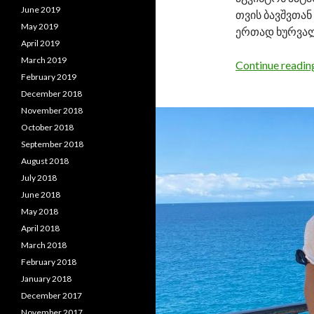
June 2019
თვის ბავშვთან
May 2019
ერთად ხურვალ
April 2019
March 2019
Continue readi
February 2019
December 2018
November 2018
October 2018
September 2018
August 2018
July 2018
June 2018
May 2018
April 2018
March 2018
February 2018
January 2018
December 2017
November 2017