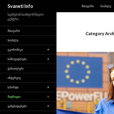
SKIP TO CONTENT
Search
Svaneti Info
ᲛᲗᲐᲕᲐᲠᲘ
ᲡᲘᲐᲮᲚᲔ
სვანეთის საინფორმაციო
ცენტრი
ᲛᲗᲐᲕᲐᲠᲘ
Category Arch
ᲡᲘᲐᲮᲚᲔ
ᲔᲙᲝᲜᲝᲛᲘᲙᲐ
ᲡᲐᲖᲝᲒᲐᲓᲝᲔᲑᲐ
ᲒᲐᲜᲐᲗᲚᲔᲑᲐ
ᲘᲜᲢᲔᲠᲕᲘᲣ
ᲡᲞᲝᲠᲢᲘ
ᲛᲘᲒᲠᲐᲪᲘᲐ
ᲒᲐᲜᲪᲮᲐᲓᲔᲑᲔᲑᲘ