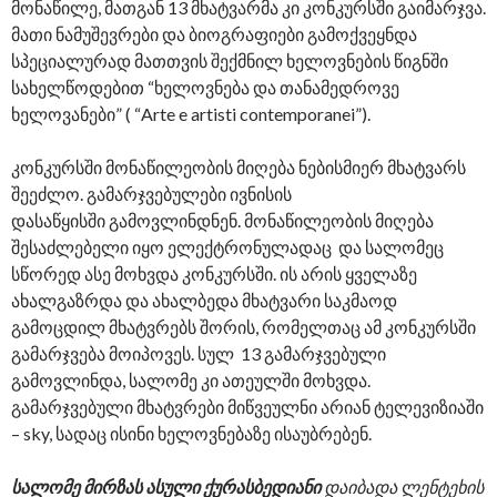
მონაწილე, მათგან 13 მხატვარმა კი კონკურსში გაიმარჯვა.
მათი ნამუშევრები და ბიოგრაფიები გამოქვეყნდა
სპეციალურად მათთვის შექმნილ ხელოვნების წიგნში
სახელწოდებით “ხელოვნება და თანამედროვე
ხელოვანები” ( “Arte e artisti contemporanei”).
კონკურსში მონაწილეობის მიღება ნებისმიერ მხატვარს
შეეძლო. გამარჯვებულები ივნისის
დასაწყისში გამოვლინდნენ. მონაწილეობის მიღება
შესაძლებელი იყო ელექტრონულადაც და სალომეც
სწორედ ასე მოხვდა კონკურსში. ის არის ყველაზე
ახალგაზრდა და ახალბედა მხატვარი საკმაოდ
გამოცდილ მხატვრებს შორის, რომელთაც ამ კონკურსში
გამარჯვება მოიპოვეს. სულ 13 გამარჯვებული
გამოვლინდა, სალომე კი ათეულში მოხვდა.
გამარჯვებული მხატვრები მიწვეულნი არიან ტელევიზიაში
– sky, სადაც ისინი ხელოვნებაზე ისაუბრებენ.
სალომე მირზას ასული ქურასბედიანი
დაიბადა ლენტეხის