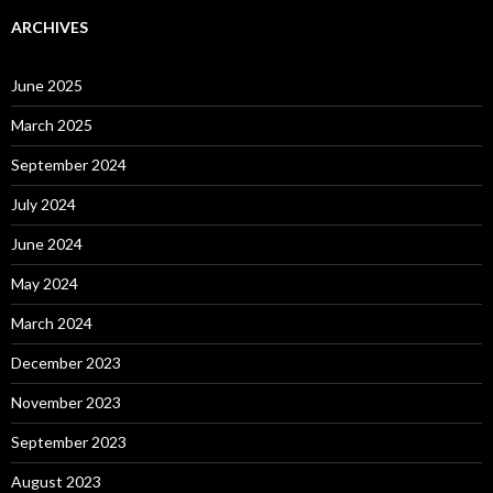
r
c
ARCHIVES
h
f
o
June 2025
r
:
March 2025
September 2024
July 2024
June 2024
May 2024
March 2024
December 2023
November 2023
September 2023
August 2023