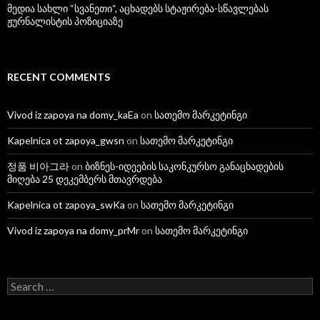
მედია სახლი “სვანეთი“, აცხადებს სტაჟირება-სწავლებას
ჟურნალისტის პოზიციაზე
RECENT COMMENTS
Vivod iz zapoya na domy_kaEa
on
სათემო მარკეტინგი
Kapelnica ot zapoya_gwsn
on
სათემო მარკეტინგი
정품 비아그라
on
ბიზნეს-იდეების საკონკურსო განაცხადების
მიღება 25 დეკემბერს მთავრდება
Kapelnica ot zapoya_swKa
on
სათემო მარკეტინგი
Vivod iz zapoya na domy_prMr
on
სათემო მარკეტინგი
S
e
a