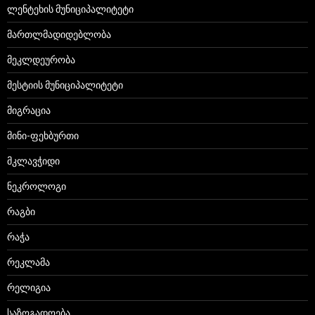
ლენტეხის მუნიციპალიტეტი
მართლმადიდებლობა
მეკლდეურობა
მესტიის მუნიციპალიტეტი
მიგრაცია
მინი-ფეხბურთი
მკლავჭიდი
ნეკროლოგი
რაგბი
რაჭა
რეკლამა
რელიგია
საზოგადოება