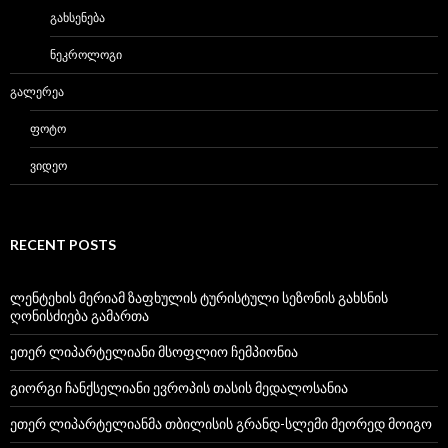
ᲒᲐᲮᲡᲔᲜᲔᲑᲐ
ᲜᲔᲙᲠᲝᲚᲝᲒᲘ
ᲒᲐᲚᲔᲠᲔᲐ
ᲤᲝᲢᲝ
ᲕᲘᲓᲔᲝ
RECENT POSTS
ლენტეხის მერიამ ზაფხულის ტურისტული სეზონის გახსნის
ღონისძიება გამართა
ეთერ ლიპარტელიანი მსოფლიო ჩემპიონია
გიორგი ჩანქსელიანი ევროპის თასის მედალოსანია
ეთერ ლიპარტელიანმა თბილისის გრანდ-სლემი მეორედ მოიგო