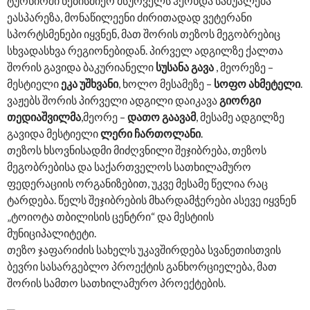
ტურნირში ნებისმიერ მსურველს ჰქონდა საშუალება
ეასპარეზა, მონაწილეენი ძირითადად ვეტერანი
სპორტსმენები იყვნენ, მათ შორის თეზოს მეგობრებიც
სხვადასხვა რეგიონებიდან. პირველ ადგილზე ქალთა
შორის გავიდა ბაკურიანელი
სუსანა გავა
, მეორეზე –
მესტიელი
ეკა უშხვანი
, ხოლო მესამეზე –
სოფო ახმეტელი
.
ვაჟებს შორის პირველი ადგილი დაიკავა
გიორგი
თედიაშვილმა
,მეორე –
დათო გაავამ
, მესამე ადგილზე
გავიდა მესტიელი
ლერი ჩართოლანი
.
თეზოს ხსოვნისადმი მიძღვნილი შეჯიბრება, თეზოს
მეგობრებისა და საქართველოს სათხილამურო
ფედერაციის ორგანიზებით, უკვე მესამე წელია რაც
ტარდება. წელს შეჯიბრების მხარდამჭერები ასევე იყვნენ
„ტოიოტა თბილისის ცენტრი“ და მესტიის
მუნიციპალიტეტი.
თეზო ჯაფარიძის სახელს უკავშირდება სვანეთისთვის
ბევრი სასარგებლო პროექტის განხორციელება, მათ
შორის სამთო სათხილამურო პროექტების.