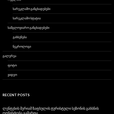
ᲡᲐᲠᲔᲙᲚᲐᲛᲝ ᲒᲐᲜᲪᲮᲐᲓᲔᲑᲔᲑᲘ
ᲡᲐᲠᲔᲙᲚᲐᲛᲝ ᲡᲢᲐᲢᲘᲐ
ᲡᲐᲛᲒᲚᲝᲕᲘᲐᲠᲝ ᲒᲐᲜᲪᲮᲐᲓᲔᲑᲔᲑᲘ
ᲒᲐᲮᲡᲔᲜᲔᲑᲐ
ᲜᲔᲙᲠᲝᲚᲝᲒᲘ
ᲒᲐᲚᲔᲠᲔᲐ
ᲤᲝᲢᲝ
ᲕᲘᲓᲔᲝ
RECENT POSTS
ლენტეხის მერიამ ზაფხულის ტურისტული სეზონის გახსნის
ღონისძიება გამართა