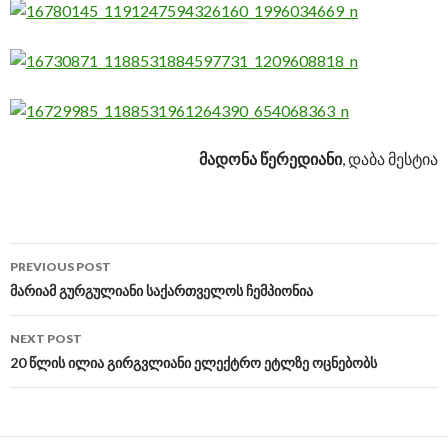
მადონა წერედიანი
, დაბა მესტია
PREVIOUS POST
Post
მარიამ გურგულიანი საქართველოს ჩემპიონია
navigation
NEXT POST
20 წლის ილია გირგვლიანი ელექტრო ეტლზე ოცნებობს