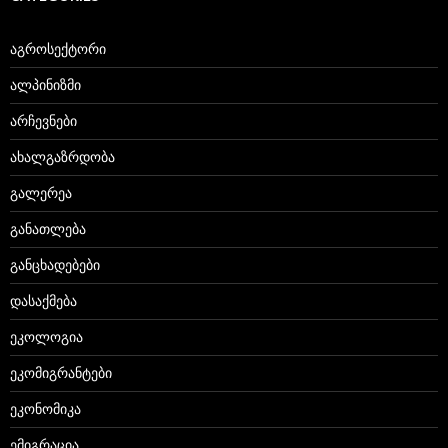
აგროსექტორი
ალპინიზმი
არჩევნები
ახალგაზრდობა
გალერეა
განათლება
განცხადებები
დასაქმება
ეკოლოგია
ეკომიგრანტები
ეკონომიკა
ემიგრაცია