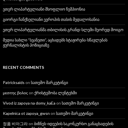
ეთერ ლიპარტელიანი მსოფლიო ჩემპიონია
გიორგი ჩანქსელიანი ევროპის თასის მედალოსანია
ეთერ ლიპარტელიანმა თბილისის გრანდ-სლემი მეორედ მოიგო
მედია სახლი “სვანეთი“, აცხადებს სტაჟირება-სწავლებას
ჟურნალისტის პოზიციაზე
RECENT COMMENTS
Patricksaids
on
სათემო მარკეტინგი
μεσιτης βολος
on
ქრისტეშობა ლენტეხში
Vivod iz zapoya na domy_kaEa
on
სათემო მარკეტინგი
Kapelnica ot zapoya_gwsn
on
სათემო მარკეტინგი
정품 비아그라
on
ბიზნეს-იდეების საკონკურსო განაცხადების