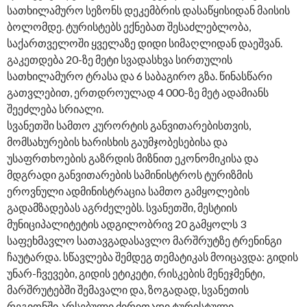
სათხილამურო სეზონს დეკემბრის დასაწყისიდან მაისის
ბოლომდე. ტურისტებს ექნებათ შესაძლებლობა,
საქართველოში ყველაზე დიდი სიმაღლიდან დაეშვან.
გაკეთდება 20-ზე მეტი სვადასხვა სირთულის
სათხილამურო ტრასა და 6 საბაგირო გზა. წინასწარი
გათვლებით, ერთდროულად 4 000-ზე მეტ ადამიანს
შეეძლება სრიალი.
სვანეთში სამთო კურორტის განვითარებისთვის,
მომსახურების ხარისხის გაუმჯობესებისა და
უსაფრთხოების გაზრდის მიზნით ეკონომიკისა და
მდგრადი განვითარების სამინისტროს ტურიზმის
ეროვნული ადმინისტრაცია სამთო გამყოლების
გადამზადებას აგრძელებს. სვანეთში, მესტიის
მუნიციპალიტეტის ადგილობრივ 20 გამყოლს 3
საფეხმავლო სათავგადასავლო მარშრუტზე ტრენინგი
ჩაუტარდა. სწავლება შემდეგ თემატიკას მოიცავდა: გიდის
უნარ-ჩვევები, გიდის ეტიკეტი, რისკების მენეჯმენტი,
მარშრუტებში შემავალი და, ზოგადად, სვანეთის
რეგიონში არსებული ძირითადი ტურისტული