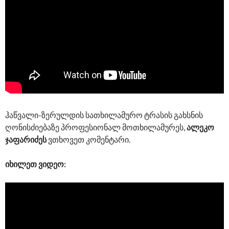
ჰაწვალი-ზერულდის სათხილამურო ტრასის გახსნის
ღონისძიებაზე პროფესიონალ მოთხილამურეს,
ალეკო
ჯაფარიძეს
ვთხოვეთ კომენტარი.
იხილეთ ვიდეო: