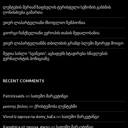
ლენტეხის მერიამ ზაფხულის ტურისტული სეზონის გახსნის
ღონისძიება გამართა
ეთერ ლიპარტელიანი მსოფლიო ჩემპიონია
გიორგი ჩანქსელიანი ევროპის თასის მედალოსანია
ეთერ ლიპარტელიანმა თბილისის გრანდ-სლემი მეორედ მოიგო
მედია სახლი “სვანეთი“, აცხადებს სტაჟირება-სწავლებას
ჟურნალისტის პოზიციაზე
RECENT COMMENTS
Patricksaids
on
სათემო მარკეტინგი
μεσιτης βολος
on
ქრისტეშობა ლენტეხში
Vivod iz zapoya na domy_kaEa
on
სათემო მარკეტინგი
Kapelnica ot zapoya_gwsn
on
სათემო მარკეტინგი