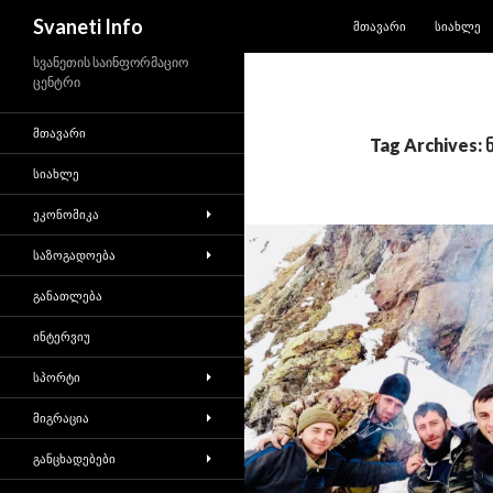
SKIP TO CONTENT
Search
Svaneti Info
ᲛᲗᲐᲕᲐᲠᲘ
ᲡᲘᲐᲮᲚᲔ
სვანეთის საინფორმაციო
ცენტრი
ᲛᲗᲐᲕᲐᲠᲘ
Tag Archives:
ᲡᲘᲐᲮᲚᲔ
ᲔᲙᲝᲜᲝᲛᲘᲙᲐ
ᲡᲐᲖᲝᲒᲐᲓᲝᲔᲑᲐ
ᲒᲐᲜᲐᲗᲚᲔᲑᲐ
ᲘᲜᲢᲔᲠᲕᲘᲣ
ᲡᲞᲝᲠᲢᲘ
ᲛᲘᲒᲠᲐᲪᲘᲐ
ᲒᲐᲜᲪᲮᲐᲓᲔᲑᲔᲑᲘ