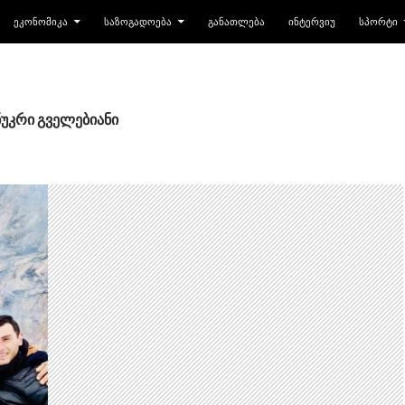
ᲔᲙᲝᲜᲝᲛᲘᲙᲐ
ᲡᲐᲖᲝᲒᲐᲓᲝᲔᲑᲐ
ᲒᲐᲜᲐᲗᲚᲔᲑᲐ
ᲘᲜᲢᲔᲠᲕᲘᲣ
ᲡᲞᲝᲠᲢᲘ
 ნუკრი გველებიანი