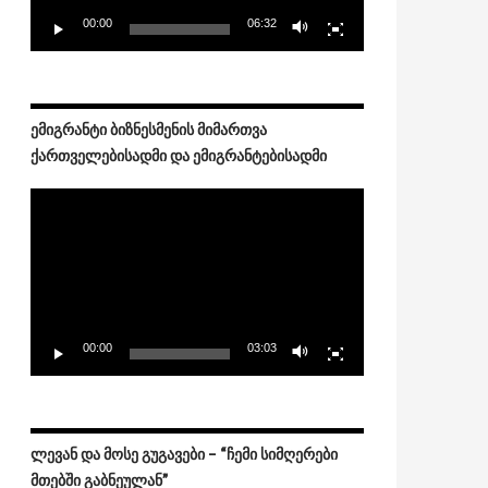
00:00
06:32
ᲔᲛᲘᲒᲠᲐᲜᲢᲘ ᲑᲘᲖᲜᲔᲡᲛᲔᲜᲘᲡ ᲛᲘᲛᲐᲠᲗᲕᲐ
ᲥᲐᲠᲗᲕᲔᲚᲔᲑᲘᲡᲐᲓᲛᲘ ᲓᲐ ᲔᲛᲘᲒᲠᲐᲜᲢᲔᲑᲘᲡᲐᲓᲛᲘ
Video
არჩენილი მოქალაქე გადაარჩინეს
Player
00:00
03:03
ᲚᲔᲕᲐᲜ ᲓᲐ ᲛᲝᲡᲔ ᲒᲣᲒᲐᲕᲔᲑᲘ – “ᲩᲔᲛᲘ ᲡᲘᲛᲦᲔᲠᲔᲑᲘ
ᲛᲗᲔᲑᲨᲘ ᲒᲐᲑᲜᲔᲣᲚᲐᲜ”