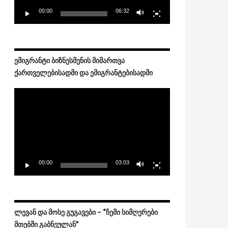
 ასახელებენ
00:00
06:32
ᲔᲛᲘᲒᲠᲐᲜᲢᲘ ᲑᲘᲖᲜᲔᲡᲛᲔᲜᲘᲡ ᲛᲘᲛᲐᲠᲗᲕᲐ
ᲥᲐᲠᲗᲕᲔᲚᲔᲑᲘᲡᲐᲓᲛᲘ ᲓᲐ ᲔᲛᲘᲒᲠᲐᲜᲢᲔᲑᲘᲡᲐᲓᲛᲘ
Video
Player
00:00
03:03
ᲚᲔᲕᲐᲜ ᲓᲐ ᲛᲝᲡᲔ ᲒᲣᲒᲐᲕᲔᲑᲘ – “ᲩᲔᲛᲘ ᲡᲘᲛᲦᲔᲠᲔᲑᲘ
ᲛᲗᲔᲑᲨᲘ ᲒᲐᲑᲜᲔᲣᲚᲐᲜ”