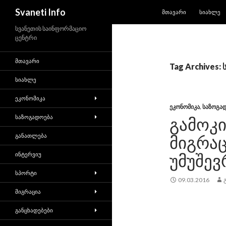
SKIP TO CONTENT
Search
Svaneti Info
ᲛᲗᲐᲕᲐᲠᲘ
ᲡᲘᲐᲮᲚᲔ
სვანეთის საინფორმაციო
ცენტრი
ᲛᲗᲐᲕᲐᲠᲘ
Tag Archives: 
ᲡᲘᲐᲮᲚᲔ
ᲔᲙᲝᲜᲝᲛᲘᲙᲐ
ᲔᲙᲝᲜᲝᲛᲘᲙᲐ
,
ᲡᲐᲖᲝᲒᲐ
ᲡᲐᲖᲝᲒᲐᲓᲝᲔᲑᲐ
ᲒᲐᲛᲝᲙ
ᲒᲐᲜᲐᲗᲚᲔᲑᲐ
ᲛᲘᲒᲠᲐᲪ
ᲣᲛᲣᲨᲔᲕ
ᲘᲜᲢᲔᲠᲕᲘᲣ
ᲡᲞᲝᲠᲢᲘ
09.03.2016
ᲛᲘᲒᲠᲐᲪᲘᲐ
ᲒᲐᲜᲪᲮᲐᲓᲔᲑᲔᲑᲘ