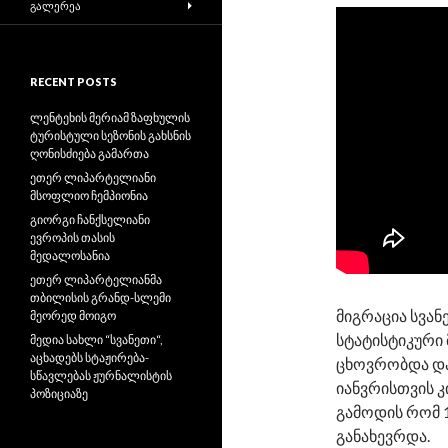
ᲒᲐᲚᲔᲠᲔᲐ
RECENT POSTS
ლენტეხის მერიამ ზაფხულის
ტურისტული სეზონის გახსნის
ღონისძიება გამართა
ეთერ ლიპარტელიანი
მსოფლიო ჩემპიონია
გიორგი ჩანქსელიანი
ევროპის თასის
მედალოსანია
ეთერ ლიპარტელიანმა
თბილისის გრანდ-სლემი
მიგრაცია სვან
მეორედ მოიგო
სტატისტიკური 
მედია სახლი “სვანეთი“,
აცხადებს სტაჟირება-
ცხოვრობდა დაა
სწავლებას ჟურნალისტის
იანვრისთვის კ
პოზიციაზე
გამოდის რომ 
განახევრდა.