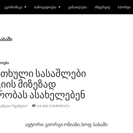
ᲔᲙᲝᲜᲝᲛᲘᲙᲐ
ᲡᲐᲖᲝᲒᲐᲓᲝᲔᲑᲐ
ᲒᲐᲜᲐᲗᲚᲔᲑᲐ
ᲘᲜᲢᲔᲠᲕᲘᲣ
ᲡᲞᲝᲠᲢᲘ
სასაში
ᲓᲝᲔᲑᲐ
ᲘᲗᲮᲣᲚᲘ ᲡᲐᲡᲐᲨᲚᲔᲑᲘ
ᲘᲘᲡ ᲛᲘᲖᲔᲖᲐᲓ
ᲠᲝᲑᲐᲡ ᲐᲡᲐᲮᲔᲚᲔᲑᲔᲜ
ᲒᲐᲖᲔᲗᲘ "ᲡᲕᲐᲜᲔᲗᲘ"
14,442 COMMENTS
ავტორი: გიორგი ონიანი, სოფ. სასაში