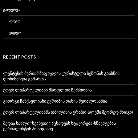
ᲒᲐᲚᲔᲠᲔᲐ
ᲤᲝᲢᲝ
ᲕᲘᲓᲔᲝ
RECENT POSTS
ლენტეხის მერიამ ზაფხულის ტურისტული სეზონის გახსნის
ღონისძიება გამართა
ეთერ ლიპარტელიანი მსოფლიო ჩემპიონია
გიორგი ჩანქსელიანი ევროპის თასის მედალოსანია
ეთერ ლიპარტელიანმა თბილისის გრანდ-სლემი მეორედ მოიგო
მედია სახლი “სვანეთი“, აცხადებს სტაჟირება-სწავლებას
ჟურნალისტის პოზიციაზე