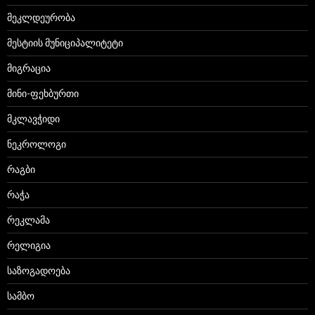
მეკლდეურობა
მესტიის მუნიციპალიტეტი
მიგრაცია
მინი-ფეხბურთი
მკლავჭიდი
ნეკროლოგი
რაგბი
რაჭა
რეკლამა
რელიგია
საზოგადოება
სამბო