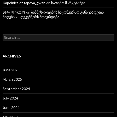
Kapelnica ot zapoya_gwsn
on
სათემო მარკეტინგი
정품 비아그라
on
ბიზნეს-იდეების საკონკურსო განაცხადების
მიღება 25 დეკემბერს მთავრდება
S
e
a
r
c
ARCHIVES
h
f
o
June 2025
r
:
March 2025
September 2024
July 2024
June 2024
May 2024