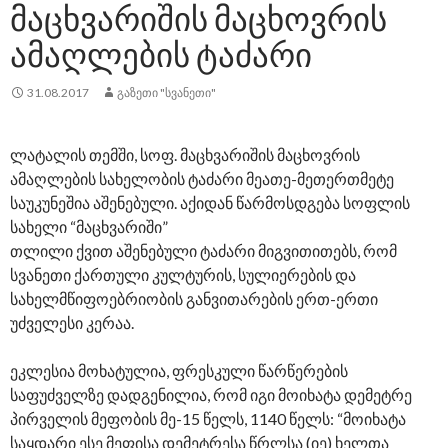
ᲛᲐᲪᲮᲕᲐᲠᲘᲨᲘᲡ ᲛᲐᲪᲮᲝᲕᲠᲘᲡ
ᲐᲛᲐᲦᲚᲔᲑᲘᲡ ᲢᲐᲫᲐᲠᲘ
31.08.2017
ᲒᲐᲖᲔᲗᲘ "ᲡᲕᲐᲜᲔᲗᲘ"
ლატალის თემში, სოფ. მაცხვარიშის მაცხოვრის
ამაღლების სახელობის ტაძარი მეათე-მეთერთმეტე
საუკუნეშია აშენებული. აქიდან წარმოსდგება სოფლის
სახელი “მაცხვარიში”
თლილი ქვით აშენებული ტაძარი მიგვითითებს, რომ
სვანეთი ქართული კულტურის, სულიერების და
სახელმწიფოებრიობის განვითარების ერთ-ერთი
უძველესი კერაა.
ეკლესია მოხატულია, ფრესკული წარწერების
საფუძველზე დადგენილია, რომ იგი მოიხატა დემეტრე
პირველის მეფობის მე-15 წელს, 1140 წელს: “მოიხატა
საყდარი ესე მეფისა დემეტრესა წრლსა (იე) ხელთა