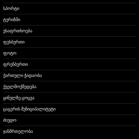
სპორტი
ტურიზმი
უსაფრთხოება
ფეხბურთი
ფოტო
ფრენბურთი
ქართული ჭიდაობა
ქველმოქმედება
ყინულზე ცოცვა
ცაგერის მუნიციპალიტეტი
ძიუდო
ჯანმრთელობა