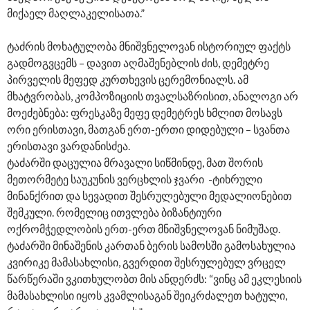
მიქაელ მაღლაკელისათა.”
ტაძრის მოხატულობა მნიშვნელოვან ისტორიულ ფაქტს
გადმოგვცემს – დავით აღმაშენებლის ძის, დემეტრე
პირველის მეფედ კურთხევის ცერემონიალს. ამ
მხატვრობას, კომპოზიციის თვალსაზრისით, ანალოგი არ
მოეძებნება: ფრესკაზე მეფე დემეტრეს ხმლით მოსავს
ორი ერისთავი, მათგან ერთ-ერთი დიდებული – სვანთა
ერისთავი ვარდანისძეა.
ტაძარში დაცულია მრავალი სიწმინდე, მათ შორის
მეთორმეტე საუკუნის ვერცხლის ჯვარი -ტიხრული
მინანქრით და სევადით შესრულებული მედალიონებით
შემკული. რომელიც ითვლება ბიზანტიური
ოქრომჭედლობის ერთ-ერთ მნიშვნელოვან ნიმუშად.
ტაძარში მინაშენის კართან ბერის სამოსში გამოსახულია
კვირიკე მამასახლისი, გვერდით შესრულებულ ვრცელ
წარწერაში ვკითხულობთ მის ანდერძს: “ვინც ამ ეკლესიის
მამასახლისი იყოს კვამლისაგან შეიკრძალეთ ხატული,