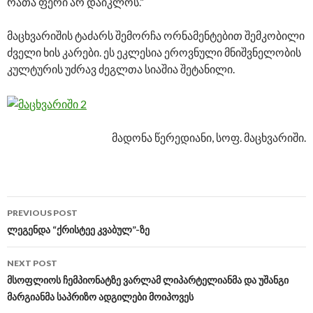
რათა ფერი არ დაიკლოს.”
მაცხვარიშის ტაძარს შემორჩა ორნამენტებით შემკობილი
ძველი ხის კარები. ეს ეკლესია ეროვნული მნიშვნელობის
კულტურის უძრავ ძეგლთა სიაშია შეტანილი.
მადონა წერედიანი, სოფ. მაცხვარიში.
PREVIOUS POST
Post
ლეგენდა “ქრისტეე კვაბულ”-ზე
navigation
NEXT POST
მსოფლიოს ჩემპიონატზე ვარლამ ლიპარტელიანმა და უშანგი
მარგიანმა საპრიზო ადგილები მოიპოვეს