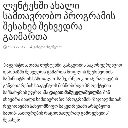
ᲚᲔᲜᲢᲔᲮᲨᲘ ᲐᲮᲐᲚᲘ
ᲡᲐᲛᲗᲐᲕᲠᲝᲑᲝ ᲞᲠᲝᲒᲠᲐᲛᲘᲡ
ᲨᲔᲡᲐᲮᲔᲑ ᲨᲔᲮᲕᲔᲓᲠᲐ
ᲒᲐᲘᲛᲐᲠᲗᲐ
15.08.2017
ᲒᲐᲖᲔᲗᲘ "ᲡᲕᲐᲜᲔᲗᲘ"
3 აგვისტოს, დაბა ლენტეხში, გამგეობის საკონფერენციო
დარბაზში შეხვედრა გამართა სოფლის მეურნეობის
სამინისტროს სასოფლო-სამეურნეო კოოპერატივების
განვითარების სააგენტოს მიზნობრივი პროექტების
სამსახურის უფროსმა
დავით მამუკელაშვილმა
. მან
ისაუბრა ახალი სამთავრობო პროგრამის “მაღალმთიან
რეგიონებში სახელმწიფო საკუთრებაში არსებული
სათიბ-საძოვრების რაციონალურად გამოყენების“
შესახებ: