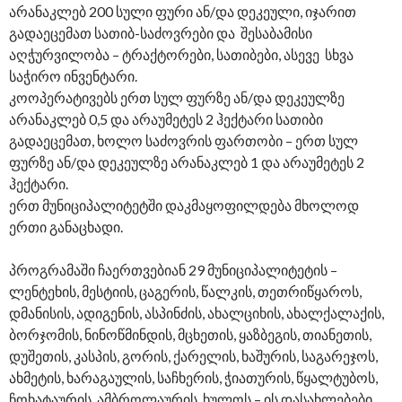
არანაკლებ 200 სული ფური ან/და დეკეული, იჯარით
გადაეცემათ სათიბ-საძოვრები და შესაბამისი
აღჭურვილობა – ტრაქტორები, სათიბები, ასევე სხვა
საჭირო ინვენტარი.
კოოპერატივებს ერთ სულ ფურზე ან/და დეკეულზე
არანაკლებ 0,5 და არაუმეტეს 2 ჰექტარი სათიბი
გადაეცემათ, ხოლო საძოვრის ფართობი – ერთ სულ
ფურზე ან/და დეკეულზე არანაკლებ 1 და არაუმეტეს 2
ჰექტარი.
ერთ მუნიციპალიტეტში დაკმაყოფილდება მხოლოდ
ერთი განაცხადი.
პროგრამაში ჩაერთვებიან 29 მუნიციპალიტეტის –
ლენტეხის, მესტიის, ცაგერის, წალკის, თეთრიწყაროს,
დმანისის, ადიგენის, ასპინძის, ახალციხის, ახალქალაქის,
ბორჯომის, ნინოწმინდის, მცხეთის, ყაზბეგის, თიანეთის,
დუშეთის, კასპის, გორის, ქარელის, ხაშურის, საგარეჯოს,
ახმეტის, ხარაგაულის, საჩხერის, ჭიათურის, წყალტუბოს,
ჩოხატაურის, ამბროლაურის, ხულოს – ის დასახლებები,