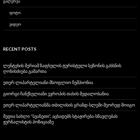
ᲒᲐᲚᲔᲠᲔᲐ
ᲤᲝᲢᲝ
ᲕᲘᲓᲔᲝ
RECENT POSTS
ლენტეხის მერიამ ზაფხულის ტურისტული სეზონის გახსნის
ღონისძიება გამართა
ეთერ ლიპარტელიანი მსოფლიო ჩემპიონია
გიორგი ჩანქსელიანი ევროპის თასის მედალოსანია
ეთერ ლიპარტელიანმა თბილისის გრანდ-სლემი მეორედ მოიგო
მედია სახლი “სვანეთი“, აცხადებს სტაჟირება-სწავლებას
ჟურნალისტის პოზიციაზე