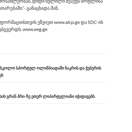
ოსახლეობას, დიდი წვლილი შეაქვს სოფლისა
თარებაში.“- განაცხადა მან.
ფორმაციისთვის ეწვიეთ www.alcp.ge და SDC-ის
ბგვერდს. www.eeg.ge
სასკოლო სპორტულ ოლიმპიადაში ნაკრის და ჭუბერის
ეს
on
სის გრან პრი-ზე ეთერ ლიპარტელიანი იჭიდავებს.