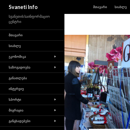
SKIP TO CONTENT
Search
Svaneti Info
ᲛᲗᲐᲕᲐᲠᲘ
ᲡᲘᲐᲮᲚᲔ
სვანეთის საინფორმაციო
ცენტრი
ᲛᲗᲐᲕᲐᲠᲘ
ᲡᲘᲐᲮᲚᲔ
ᲔᲙᲝᲜᲝᲛᲘᲙᲐ
ᲡᲐᲖᲝᲒᲐᲓᲝᲔᲑᲐ
ᲒᲐᲜᲐᲗᲚᲔᲑᲐ
ᲘᲜᲢᲔᲠᲕᲘᲣ
ᲡᲞᲝᲠᲢᲘ
ᲛᲘᲒᲠᲐᲪᲘᲐ
ᲒᲐᲜᲪᲮᲐᲓᲔᲑᲔᲑᲘ