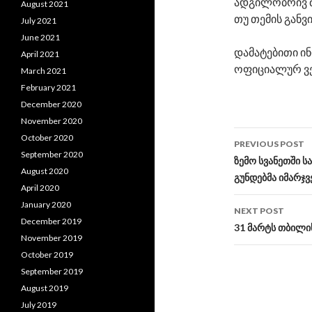
ადგილობრივ მ
August 2021
თუ თემის განვი
July 2021
June 2021
დამატებითი ინ
April 2021
ოფიციალურ ვე
March 2021
February 2021
December 2020
November 2020
October 2020
PREVIOUS POST
September 2020
Post
ზემო სვანეთში 
August 2020
გუნდებმა იმარჯვ
navigati
April 2020
January 2020
NEXT POST
December 2019
31 მარტს თბილი
November 2019
October 2019
September 2019
August 2019
July 2019