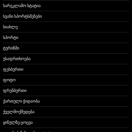
სარეკლამო სტატია
სვანი სპორტსმენები
სიახლე
სპორტი
ტურიზმი
უსაფრთხოება
ფეხბურთი
ფოტო
ფრენბურთი
ქართული ჭიდაობა
ქველმოქმედება
ყინულზე ცოცვა