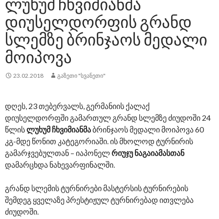
ᲚᲣᲮᲣᲛ ᲩᲮᲕᲘᲛᲘᲐᲜᲛᲐ
ᲓᲘᲣᲡᲔᲚᲓᲝᲠᲤᲘᲡ ᲒᲠᲐᲜᲓ
ᲡᲚᲔᲛᲖᲔ ᲑᲠᲘᲜᲯᲐᲝᲡ ᲛᲔᲓᲐᲚᲘ
ᲛᲝᲘᲞᲝᲕᲐ
23.02.2018
ᲒᲐᲖᲔᲗᲘ "ᲡᲕᲐᲜᲔᲗᲘ"
დღეს, 23 თებერვალს, გერმანიის ქალაქ
დიუსელდორფში გამართულ გრანდ სლემზე ძიუდოში 24
წლის
ლუხუმ ჩხვიმიანმა
ბრინჯაოს მედალი მოიპოვა 60
კგ-მდე წონით კატეგორიაში. ის მხოლოდ ტურნირის
გამარჯვებულთან – იაპონელ
რიუჯუ ნაგაიამასთან
დამარცხდა ნახევარფინალში.
გრანდ სლემის ტურნირები მასტერსის ტურნირების
შემდეგ ყველაზე პრესტიჟულ ტურნირებად ითვლება
ძიუდოში.