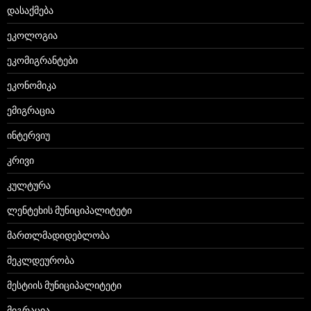
დასაქმება
ეკოლოგია
ეკომიგრანტები
ეკონომიკა
ემიგრაცია
ინტერვიუ
კრივი
კულტურა
ლენტეხის მუნიციპალიტეტი
მართლმადიდებლობა
მეკლდეურობა
მესტიის მუნიციპალიტეტი
მიგრაცია