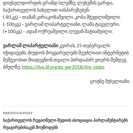
დიუსელდორფის გრანდ სლემზე, ლუხუმის გარდა,
საქართველოს სახელით იასპარეზებენ:
(-81კგ) – თამაზ კირაკოზაშვილი, კობა მჭედლიშვილი.
(-100კგ) – ვარლამ ლიპარტელიანი, ლაშა ტაველური.
(+100კგ) – ადამ ოქრუაშვილი, ლევან მატიაშვილი.
ვარლამ ლიპარტელიანი
კვირას, 25 თებერვალს
იჭიდავებს. ძიუდოს მოყვარულებს შეუძლიათ ინტერნეტის
მეშვეობით მიადევნონ თვალი პირდაპირ ეთერს შემდეგ
ბმულზე:
https://live.ijf.org/gs_ger2018/live_video
ცოტნე მუსელიანი.
PREVIOUS POST
Post
საქართველოს რეგიონული მედიის ასოციაცია პარლამენტარებს
რეაგირებისაკენ მოუწოდებს
navigation