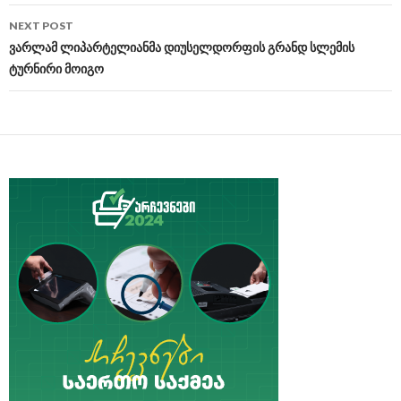
NEXT POST
ვარლამ ლიპარტელიანმა დიუსელდორფის გრანდ სლემის
ტურნირი მოიგო