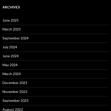
r
c
ARCHIVES
h
f
o
June 2025
r
:
March 2025
September 2024
July 2024
June 2024
May 2024
March 2024
December 2023
November 2023
September 2023
August 2023