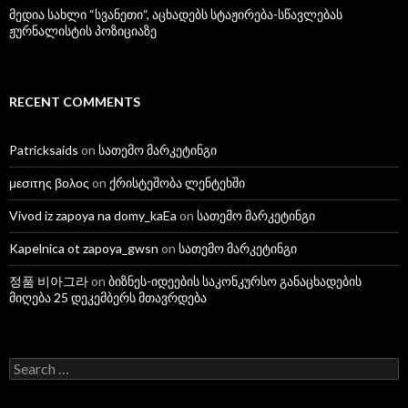
მედია სახლი “სვანეთი“, აცხადებს სტაჟირება-სწავლებას
ჟურნალისტის პოზიციაზე
RECENT COMMENTS
Patricksaids
on
სათემო მარკეტინგი
μεσιτης βολος
on
ქრისტეშობა ლენტეხში
Vivod iz zapoya na domy_kaEa
on
სათემო მარკეტინგი
Kapelnica ot zapoya_gwsn
on
სათემო მარკეტინგი
정품 비아그라
on
ბიზნეს-იდეების საკონკურსო განაცხადების
მიღება 25 დეკემბერს მთავრდება
S
e
a