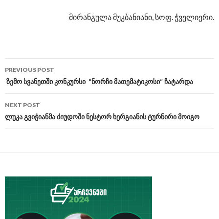
მირანგულა მუკბანიანი, სოფ. ჭველიერი.
PREVIOUS POST
Post
ზემო სვანეთში კონკურსი “ნორჩი მათემატიკოსი“ ჩატარდა
navigation
NEXT POST
ლუკა გვიჭიანმა ძიუდოში ნესტორ ხერგიანის ტურნირი მოიგო