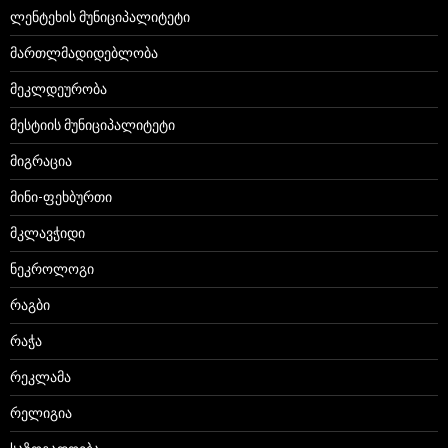
ლენტეხის მუნიციპალიტეტი
მართლმადიდებლობა
მეკლდეურობა
მესტიის მუნიციპალიტეტი
მიგრაცია
მინი-ფეხბურთი
მკლავჭიდი
ნეკროლოგი
რაგბი
რაჭა
რეკლამა
რელიგია