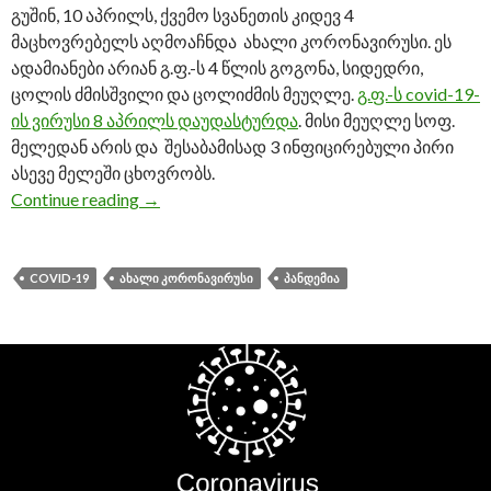
გუშინ, 10 აპრილს, ქვემო სვანეთის კიდევ 4
მაცხოვრებელს აღმოაჩნდა ახალი კორონავირუსი. ეს
ადამიანები არიან გ.ფ.-ს 4 წლის გოგონა, სიდედრი,
ცოლის ძმისშვილი და ცოლიძმის მეუღლე.
გ.ფ.-ს covid-19-
ის ვირუსი 8 აპრილს დაუდასტურდა
. მისი მეუღლე სოფ.
მელედან არის და შესაბამისად 3 ინფიცირებული პირი
ასევე მელეში ცხოვრობს.
Continue reading
ქვემო სვანეთში მთლიანობაში covid-19-ი
→
COVID-19
ᲐᲮᲐᲚᲘ ᲙᲝᲠᲝᲜᲐᲕᲘᲠᲣᲡᲘ
ᲞᲐᲜᲓᲔᲛᲘᲐ