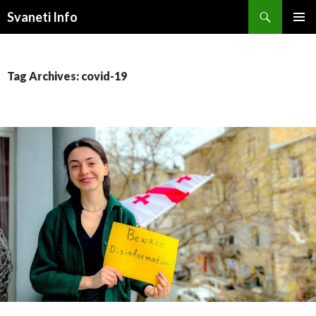
Search
Svaneti Info
SKIP
PRIMAR
TO
MENU
CONTENT
Tag Archives: covid-19