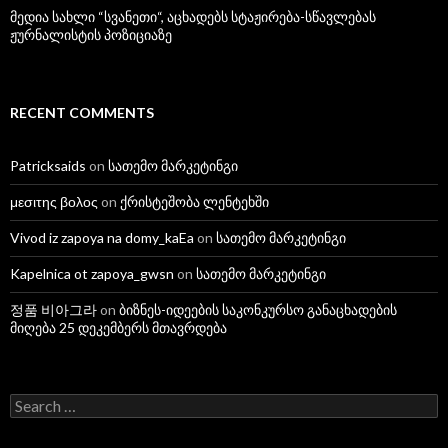
მედია სახლი “სვანეთი“, აცხადებს სტაჟირება-სწავლებას
ჟურნალისტის პოზიციაზე
RECENT COMMENTS
Patricksaids
on
სათემო მარკეტინგი
μεσιτης βολος
on
ქრისტეშობა ლენტეხში
Vivod iz zapoya na domy_kaEa
on
სათემო მარკეტინგი
Kapelnica ot zapoya_gwsn
on
სათემო მარკეტინგი
정품 비아그라
on
ბიზნეს-იდეების საკონკურსო განაცხადების
მიღება 25 დეკემბერს მთავრდება
S
e
a