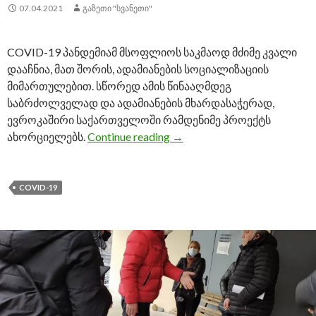
07.04.2021
ᲒᲐᲖᲔᲗᲘ "ᲡᲕᲐᲜᲔᲗᲘ"
COVID-19 პანდემიამ მსოფლიოს საკმაოდ მძიმე კვალი
დააჩნია, მათ შორის, ადამიანების სოციალიზაციის
მიმართულებით. სწორედ ამის წინააღმდეგ
საბრძოლველად და ადამიანების მხარდასაჭერად,
ევროკაშირი საქართველოში რამდენიმე პროექტს
ახორციელებს.
Continue reading
„მე გავაგრძელე“ – შშმ პი
→
COVID-19