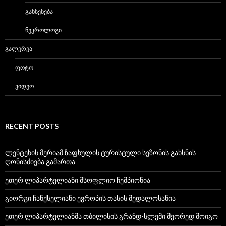
ᲒᲐᲮᲡᲔᲜᲔᲑᲐ
ᲜᲔᲙᲠᲝᲚᲝᲒᲘ
ᲒᲐᲚᲔᲠᲔᲐ
ᲤᲝᲢᲝ
ᲕᲘᲓᲔᲝ
RECENT POSTS
ლენტეხის მერიამ ზაფხულის ტურისტული სეზონის გახსნის
ღონისძიება გამართა
ეთერ ლიპარტელიანი მსოფლიო ჩემპიონია
გიორგი ჩანქსელიანი ევროპის თასის მედალოსანია
ეთერ ლიპარტელიანმა თბილისის გრანდ-სლემი მეორედ მოიგო