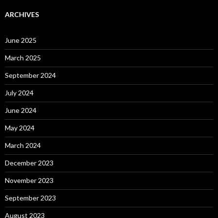
r
c
ARCHIVES
h
f
o
June 2025
r
:
March 2025
September 2024
July 2024
June 2024
May 2024
March 2024
December 2023
November 2023
September 2023
August 2023