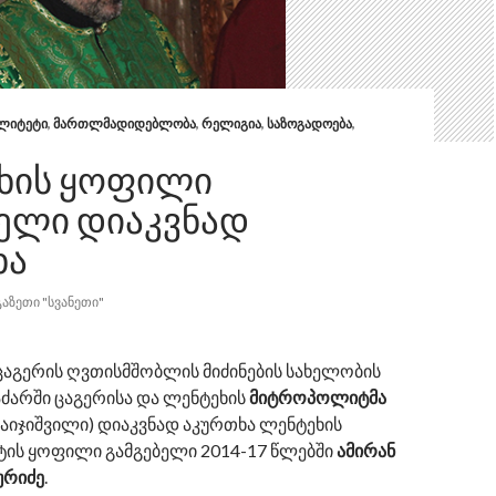
ᲐᲚᲘᲢᲔᲢᲘ
,
ᲛᲐᲠᲗᲚᲛᲐᲓᲘᲓᲔᲑᲚᲝᲑᲐ
,
ᲠᲔᲚᲘᲒᲘᲐ
,
ᲡᲐᲖᲝᲒᲐᲓᲝᲔᲑᲐ
,
ᲮᲘᲡ ᲧᲝᲤᲘᲚᲘ
ᲑᲔᲚᲘ ᲓᲘᲐᲙᲕᲜᲐᲓ
ᲮᲐ
ᲒᲐᲖᲔᲗᲘ "ᲡᲕᲐᲜᲔᲗᲘ"
ცაგერის ღვთისმშობლის მიძინების სახელობის
ძარში ცაგერისა და ლენტეხის
მიტროპოლიტმა
აიჯიშვილი) დიაკვნად აკურთხა ლენტეხის
ტის ყოფილი გამგებელი 2014-17 წლებში
ამირან
ურიძე
.