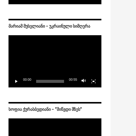
ᲛᲐᲠᲘᲐᲛ ᲛᲣᲡᲔᲚᲘᲐᲜᲘ – ᲣᲙᲠᲐᲘᲜᲣᲚᲘ ᲡᲘᲛᲦᲔᲠᲐ
Video
Player
00:00
00:55
წელი შეუსრულდა
ᲡᲝᲤᲘᲐ ᲥᲣᲠᲐᲡᲑᲔᲓᲘᲐᲜᲘ – “ᲛᲘᲬᲕᲓᲘ ᲛᲖᲔᲡ”
Video
Player