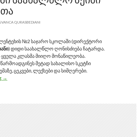
ᲠᲗᲐ
GVANCA QURASBEDIANI
 ლენტეხის №2 საჯარო სკოლაში (დირექტორი
იანი
) დიდი საახალწლო ღონისძიება ჩატარდა.
ს ყველა კლასმა მიიღო მონაწილეობა.
 წარმოადგინეს მეტად სახალისო სკეტჩი
აზე, ცეკვები, ლექსები და სიმღერები.
ng
ლენტეხის №2 საჯარო სკოლაში საახალწლო ზეიმი გაიმარ
→