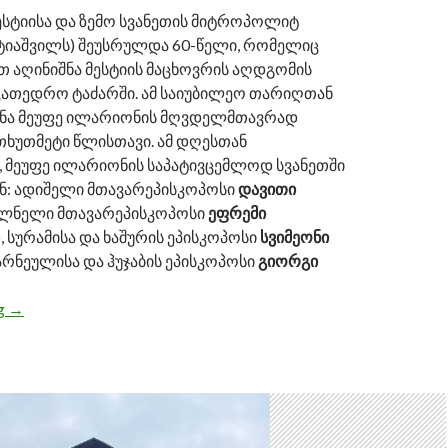
ესტიისა და ზემო სვანეთის მიტროპოლიტ
ტიაშვილს) შეუსრულდა 60-წელი, რომელიც
თ აღინიშნა მესტიის მაცხოვრის აღდგომის
კათედრო ტაძარში. ამ საიუბილეო თარიღთან
ნა მეუფე ილარიონის მღვდელმთავრად
თხუთმეტი წლისთავი. ამ დღესთან
, მეუფე ილარიონის საპატივცემლოდ სვანეთში
ნ: ადიშელი მთავარეპისკოპოსი
დავითი
ბოლნელი მთავარეპისკოპოსი
ეფრემი
, სურამისა და ხაშურის ეპისკოპოსი
სვიმეონი
მარნეულისა და ჰუჯაბის ეპისკოპოსი
გიორგი
ng
მესტიისა და ზემო სვანეთის მიტროპოლიტ ილარიონს 60 
→