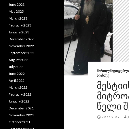
June 2023
May 2023
March 2023
February 2023
January 2023
December 2022
November 2022
September 2022
August 2022
July 2022
ᲛᲐᲠᲗᲚᲛᲐᲓᲘᲓᲔᲑᲚ
June 2022
ᲡᲘᲐᲮᲚᲔ
April 2022
ᲛᲔᲡᲢᲘᲘ
March 2022
ᲛᲘᲢᲠᲝ
February 2022
January 2022
ᲬᲔᲚᲘ 
December 2021
November 2021
29.11.2017
October 2021
September 2021