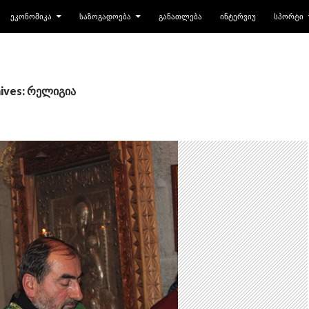
ᲔᲙᲝᲜᲝᲛᲘᲙᲐ
ᲡᲐᲖᲝᲒᲐᲓᲝᲔᲑᲐ
ᲒᲐᲜᲐᲗᲚᲔᲑᲐ
ᲘᲜᲢᲔᲠᲕᲘᲣ
ᲡᲞᲝᲠᲢᲘ
ives: რელიგია