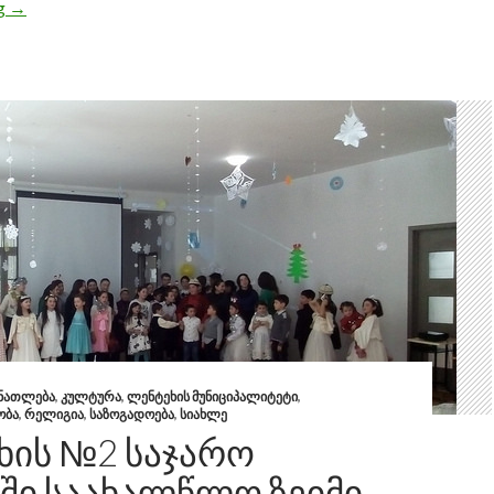
ng
ლენტეხის ყოფილი გამგებელი დიაკვნად ეკურთხა
→
ᲜᲐᲗᲚᲔᲑᲐ
,
ᲙᲣᲚᲢᲣᲠᲐ
,
ᲚᲔᲜᲢᲔᲮᲘᲡ ᲛᲣᲜᲘᲪᲘᲞᲐᲚᲘᲢᲔᲢᲘ
,
ᲝᲑᲐ
,
ᲠᲔᲚᲘᲒᲘᲐ
,
ᲡᲐᲖᲝᲒᲐᲓᲝᲔᲑᲐ
,
ᲡᲘᲐᲮᲚᲔ
ᲮᲘᲡ №2 ᲡᲐᲯᲐᲠᲝ
ᲨᲘ ᲡᲐᲐᲮᲐᲚᲬᲚᲝ ᲖᲔᲘᲛᲘ