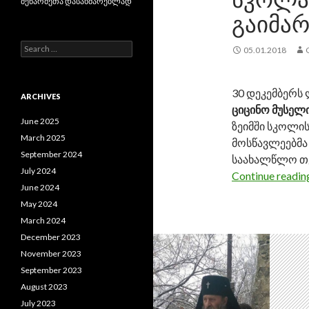
მეწარმეთა დასახმარებლად
ᲒᲐᲘᲛᲐ
S
05.01.2018
e
a
r
30 დეკემბერს
c
ARCHIVES
ციცინო მუსელ
h
f
June 2025
ზეიმში სკოლი
o
March 2025
მოსწავლეებმა
r
September 2024
საახალწლო თემ
:
July 2024
Continue readi
June 2024
May 2024
March 2024
December 2023
November 2023
September 2023
August 2023
July 2023