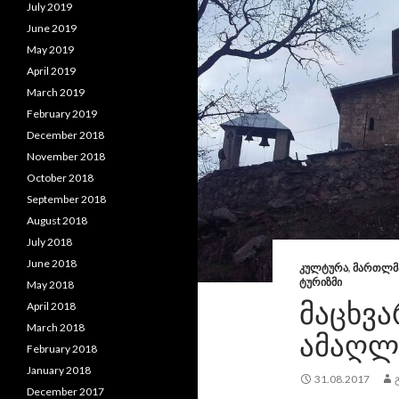
July 2019
June 2019
May 2019
April 2019
March 2019
February 2019
December 2018
November 2018
October 2018
September 2018
August 2018
July 2018
June 2018
ᲙᲣᲚᲢᲣᲠᲐ
,
ᲛᲐᲠᲗᲚᲛ
ᲢᲣᲠᲘᲖᲛᲘ
May 2018
ᲛᲐᲪᲮᲕᲐ
April 2018
March 2018
ᲐᲛᲐᲦᲚ
February 2018
January 2018
31.08.2017
December 2017