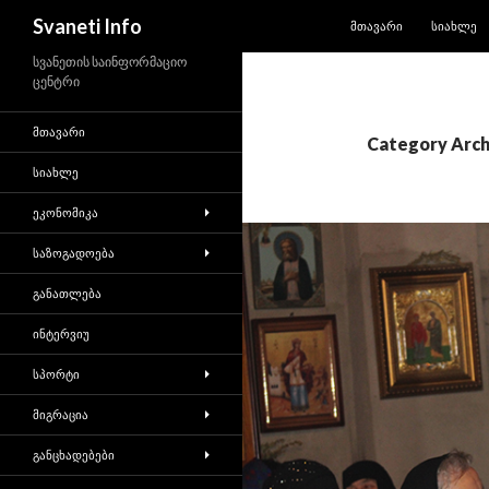
SKIP TO CONTENT
Search
Svaneti Info
ᲛᲗᲐᲕᲐᲠᲘ
ᲡᲘᲐᲮᲚᲔ
სვანეთის საინფორმაციო
ცენტრი
ᲛᲗᲐᲕᲐᲠᲘ
Category Arch
ᲡᲘᲐᲮᲚᲔ
ᲔᲙᲝᲜᲝᲛᲘᲙᲐ
ᲡᲐᲖᲝᲒᲐᲓᲝᲔᲑᲐ
ᲒᲐᲜᲐᲗᲚᲔᲑᲐ
ᲘᲜᲢᲔᲠᲕᲘᲣ
ᲡᲞᲝᲠᲢᲘ
ᲛᲘᲒᲠᲐᲪᲘᲐ
ᲒᲐᲜᲪᲮᲐᲓᲔᲑᲔᲑᲘ